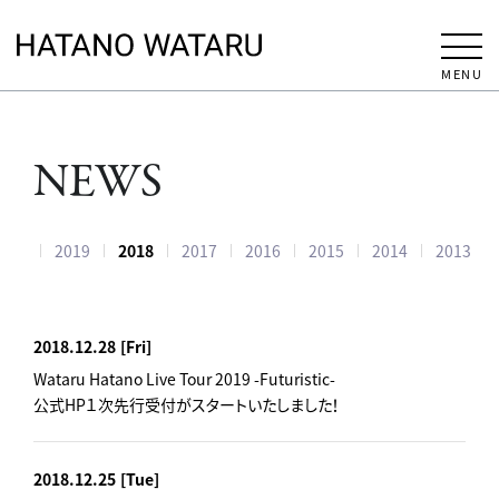
MENU
NEWS
020
2019
2018
2017
2016
2015
2014
2013
2018.12.28
[Fri]
Wataru Hatano Live Tour 2019 -Futuristic-
公式HP１次先行受付がスタートいたしました！
2018.12.25
[Tue]