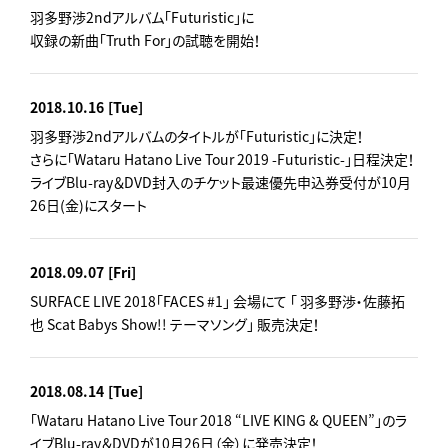
羽多野渉2ndアルバム「Futuristic」に
収録の新曲「Truth For」の試聴を開始！
2018.10.16
[Tue]
羽多野渉2ndアルバムのタイトルが「Futuristic」に決定！
さらに「Wataru Hatano Live Tour 2019 -Futuristic-」日程決定！
ライブBlu-ray＆DVD封入のチケット最速優先申込券受付が10月
26日(金)にスタート
2018.09.07
[Fri]
SURFACE LIVE 2018「FACES #1」 会場にて 「 羽多野渉・佐藤拓
也 Scat Babys Show!! テーマソング」 販売決定！
2018.08.14
[Tue]
「Wataru Hatano Live Tour 2018 “LIVE KING & QUEEN”」のラ
イブBlu-ray＆DVDが10月26日（金）に発売決定！