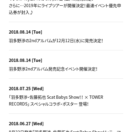
さらに…2019年にライブツアーが開催決定！最速イベント優先申
込券が封入♪
2018.08.14
[Tue]
羽多野渉の2ndアルバムが12月12日(水)に発売決定！
2018.08.14
[Tue]
羽多野渉2ndアルバム発売記念イベント開催決定！
2018.07.25
[Wed]
「羽多野渉・佐藤拓也 Scat Babys Show！！ × TOWER
RECORDS」 スペシャルコラボ・ポスター 登場！
2018.06.27
[Wed]