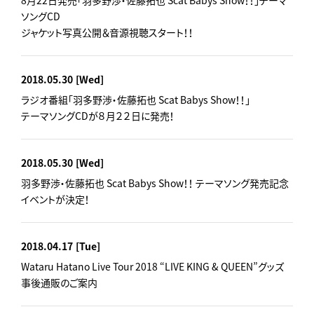
8月22日発売「羽多野渉・佐藤拓也 Scat Babys Show！！」テーマ
ソングCD
ジャケット写真公開＆音源視聴スタート！！
2018.05.30
[Wed]
ラジオ番組「羽多野渉・佐藤拓也 Scat Babys Show！！」
テーマソングCDが８月２２日に発売！
2018.05.30
[Wed]
羽多野渉・佐藤拓也 Scat Babys Show！！ テーマソング発売記念
イベントが決定！
2018.04.17
[Tue]
Wataru Hatano Live Tour 2018 “LIVE KING & QUEEN”グッズ
事後通販のご案内