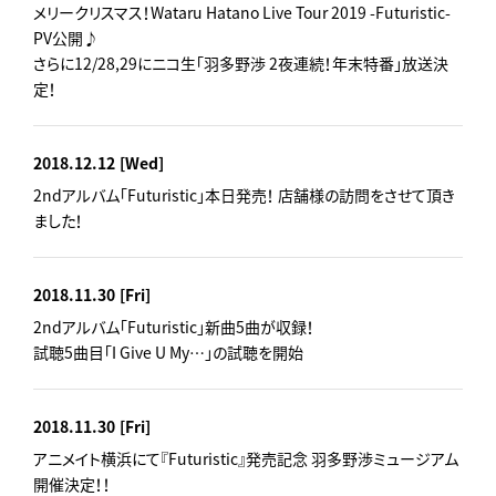
メリークリスマス！Wataru Hatano Live Tour 2019 -Futuristic-
PV公開♪
さらに12/28,29にニコ生「羽多野渉 2夜連続！年末特番」放送決
定！
2018.12.12
[Wed]
2ndアルバム「Futuristic」本日発売！ 店舗様の訪問をさせて頂き
ました！
2018.11.30
[Fri]
2ndアルバム「Futuristic」新曲5曲が収録！
試聴5曲目「I Give U My…」の試聴を開始
2018.11.30
[Fri]
アニメイト横浜にて『Futuristic』発売記念 羽多野渉ミュージアム
開催決定！！