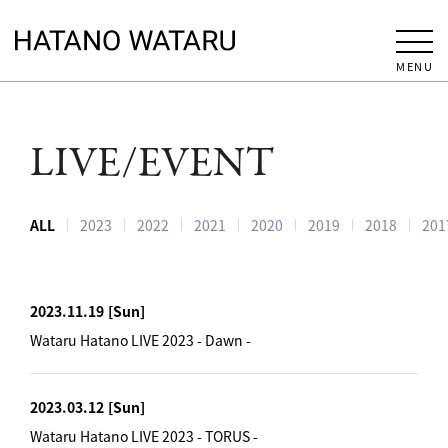
MENU
LIVE/EVENT
ALL
2023
2022
2021
2020
2019
2018
201
2023.11.19
[Sun]
Wataru Hatano LIVE 2023 - Dawn -
2023.03.12
[Sun]
Wataru Hatano LIVE 2023 - TORUS -