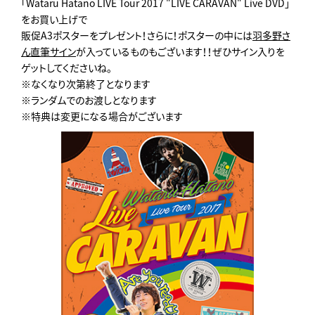
「Wataru Hatano LIVE Tour 2017 "LIVE CARAVAN" Live DVD」
をお買い上げで
販促A3ポスターをプレゼント！さらに！ポスターの中には
羽多野さ
ん直筆サイン
が入っているものもございます！！ぜひサイン入りを
ゲットしてくださいね。
※なくなり次第終了となります
※ランダムでのお渡しとなります
※特典は変更になる場合がございます