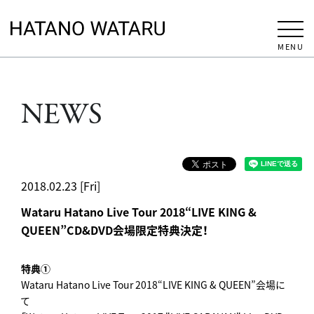
MENU
NEWS
2018.02.23 [Fri]
Wataru Hatano Live Tour 2018“LIVE KING &
QUEEN”CD&DVD会場限定特典決定！
特典①
Wataru Hatano Live Tour 2018“LIVE KING & QUEEN”会場に
て