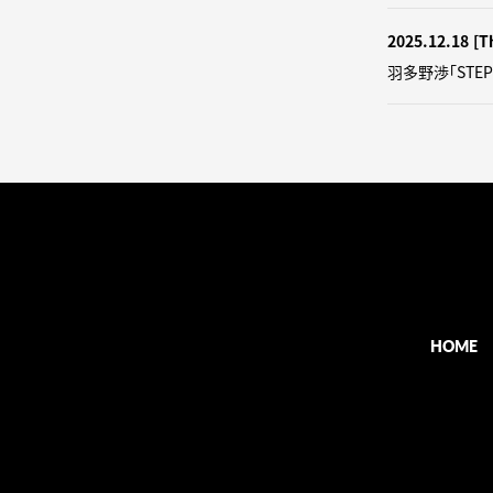
2025.12.18
[T
羽多野渉「STE
HOME