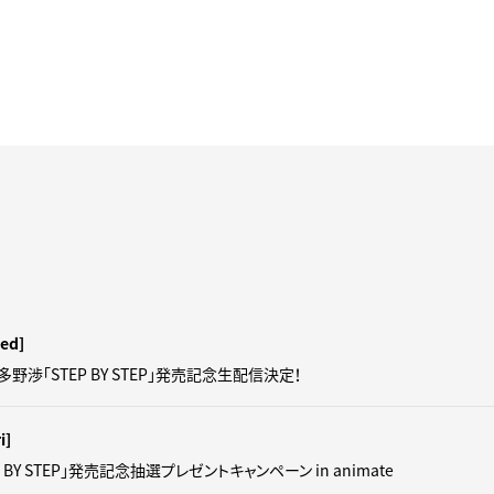
ed]
羽多野渉「STEP BY STEP」発売記念生配信決定！
i]
 BY STEP」発売記念抽選プレゼントキャンペーン in animate