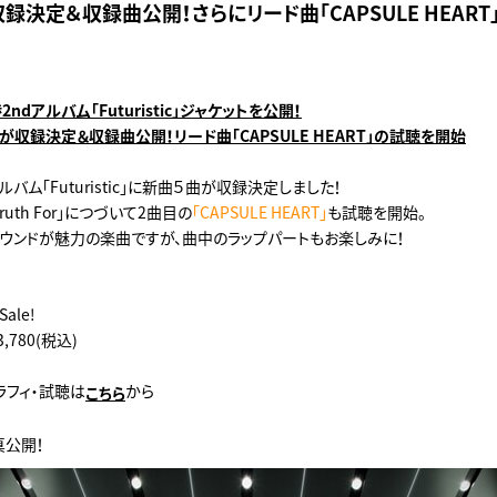
録決定＆収録曲公開！さらにリード曲「CAPSULE HEAR
ndアルバム「Futuristic」
ジャケットを公開！
が収録決定＆収録曲公開！リード曲「CAPSULE HEART」の試聴を開始
バム「Futuristic」に新曲５曲が収録決定しました！
uth For」につづいて2曲目の
「CAPSULE HEART」
も試聴を開始。
ウンドが魅力の楽曲ですが、曲中のラップパートもお楽しみに！
Sale!
¥3,780(税込)
ラフィ・試聴は
から
こちら
真公開！