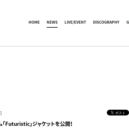
HOME
NEWS
LIVE/EVENT
DISCOGRAPHY
]
「Futuristic」ジャケットを公開！