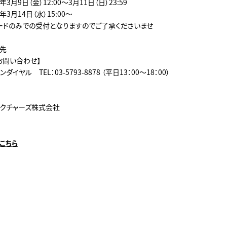
年3月9日（金）12:00～3月11日（日）23:59
年3月14日（水）15:00～
ードのみでの受付となりますのでご了承くださいませ
先
お問い合わせ】
イヤル TEL：03-5793-8878 （平日13：00～18：00）
ピクチャーズ株式会社
こちら