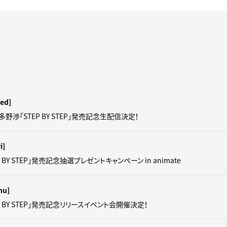
ed]
羽多野渉「STEP BY STEP」発売記念生配信決定！
i]
 BY STEP」発売記念抽選プレゼントキャンペーン in animate
hu]
P BY STEP」発売記念リリースイベント会開催決定！