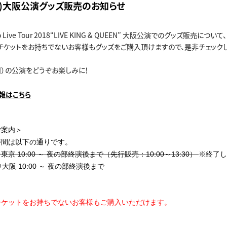
日)大阪公演グッズ販売のお知らせ
ano Live Tour 2018“LIVE KING & QUEEN” 大阪公演でのグッズ販売につ
チケットをお持ちでないお客様もグッズをご購入頂けますので、是非チェック
日）の公演をどうぞお楽しみに！
報はこちら
ご案内＞
時間は以下の通りです。
10:00 ～ 夜の部終演後まで（先行販売：10:00～13:30）
※終了し
10:00 ～ 夜の部終演後まで
チケットをお持ちでないお客様もご購入いただけます
。