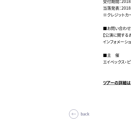
受付期間：2018
当落発表：2018
※クレジットカ
■お問い合わせ
【公演に関する
インフォメーションダ
■主 催
エイベックス・
ツアーの詳細は
back