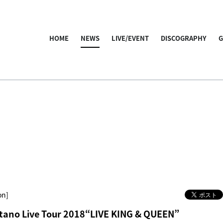
HOME
NEWS
LIVE/EVENT
DISCOGRAPHY
on]
tano Live Tour 2018“LIVE KING & QUEEN”