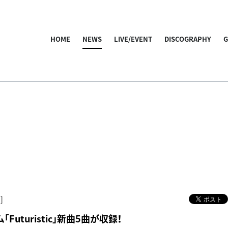
HOME
NEWS
LIVE/EVENT
DISCOGRAPHY
]
「Futuristic」新曲5曲が収録！