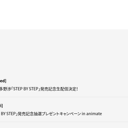
ed]
羽多野渉「STEP BY STEP」発売記念生配信決定！
i]
 BY STEP」発売記念抽選プレゼントキャンペーン in animate