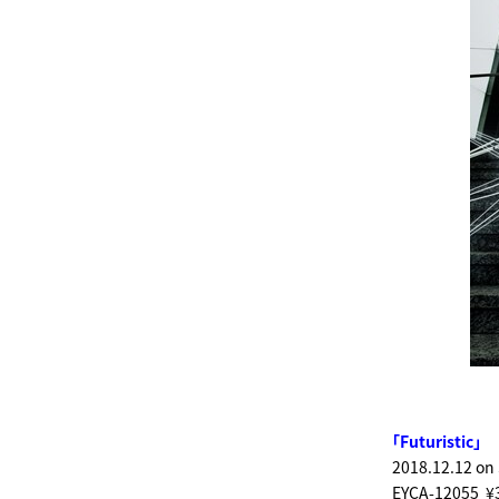
「Futuristic」
2018.12.12 on 
EYCA-12055 