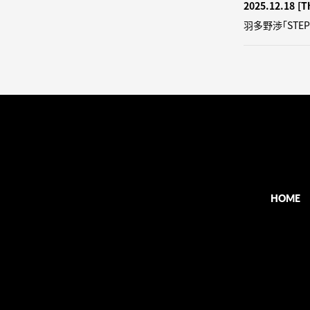
2025.12.18
[T
羽多野渉「STE
HOME