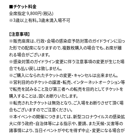
■チケット料金
全席指定 9,800円（税込)
※3歳以上有料。3歳未満入場不可
【注意事項】
※販売座席は、行政・会場の感染症予防対策のガイドラインに沿っ
た形での配席になりますので、複数枚購入の場合でも、お席が離
れる場合がございます。
※感染対策のガイドライン変更に伴う注意事項の変更が生じた場
合でも払い戻しは致しません。
※ご購入になられたチケットの変更・キャンセルは出来ません。
※営利目的のチケットの譲渡・転売、インターネットオークション等
で転売を試みること及び第三者への転売を目的としてチケットを
購入することは、固くお断りいたします。
※転売されたチケットは無効となり、ご入場をお断りさせて頂く場
合もございますのでご注意ください。
※本イベントの開催につきましては、新型コロナウイルスの感染拡
大に伴う政府・自治体等による指示や、要請、また天候・災害等の
諸事情により、当日イベントがやむを得ず中止・変更になる場合が