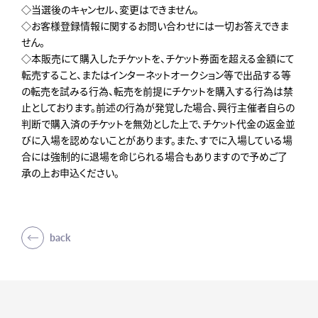
◇当選後のキャンセル、変更はできません。
◇お客様登録情報に関するお問い合わせには一切お答えできま
せん。
◇本販売にて購入したチケットを、チケット券面を超える金額にて
転売すること、またはインターネットオークション等で出品する等
の転売を試みる行為、転売を前提にチケットを購入する行為は禁
止としております。前述の行為が発覚した場合、興行主催者自らの
判断で購入済のチケットを無効とした上で、チケット代金の返金並
びに入場を認めないことがあります。また、すでに入場している場
合には強制的に退場を命じられる場合もありますので予めご了
承の上お申込ください。
back