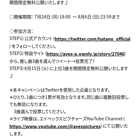
期間限定無料公開いたします♪
○開催期間： 7月24日（月）18:00 ～ 8月6日（日）23:59まで
○参加方法：
STEP1）公式アカウント（
https://twitter.com/hatano_official
）をフォローしてください。
STEP2）特設サイト（
）
https://avex-p.ownly.jp/story/27046
から、推し曲3曲を選んでツイート→投票完了！
STEP3）8月15日（火）に上位3曲を期間限定無料公開いたします
♪
＊本キャンペーンはTwitterを使用した企画となります。
＊ひとり、1曲につき1票が有効となります。同じ曲に複数回投票し
ても無効になります。
3曲選んで投票してください。
＊ライブ映像は、エイベックスピクチャーズYouTube Channel（
）にて公開いた
https://www.youtube.com/@avexpictures
します。