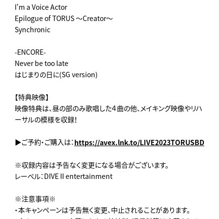
I'm a Voice Actor
Epilogue of TORUS ～Creator～
Synchronic
-ENCORE-
Never be too late
はじまりの日に(SG version)
【特典映像】
映像特典は、昼の部のみ歌唱した４曲の他、メイキング映像やリハ
ーサルの模様を収録！
▶ご予約・ご購入は：
https://avex.lnk.to/LIVE2023TORUSBD
※収録内容は予告なく変更になる場合がございます。
レーベル：DIVE II entertainment
※注意事項※
・本キャンペーンは予告無く変更、中止されることがあります。