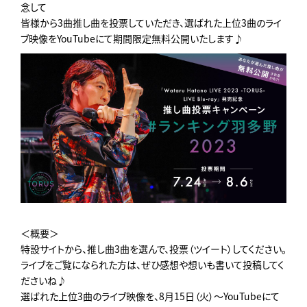
念して
皆様から3曲推し曲を投票していただき、選ばれた上位3曲のライ
ブ映像をYouTubeにて期間限定無料公開いたします♪
＜概要＞
特設サイトから、推し曲3曲を選んで、投票（ツイート）してください。
ライブをご覧になられた方は、ぜひ感想や想いも書いて投稿してく
ださいね♪
選ばれた上位3曲のライブ映像を、8月15日（火）～YouTubeにて