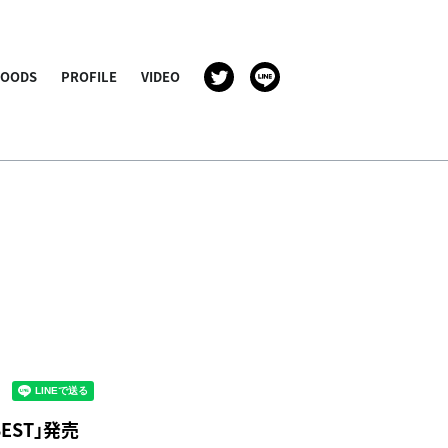
GOODS
PROFILE
VIDEO
BEST」発売