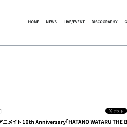
HOME
NEWS
LIVE/EVENT
DISCOGRAPHY
]
イト 10th Anniversary「HATANO WATARU THE 