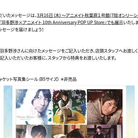
だいたメッセージは、
3月16日（木）～アニメイト秋葉原１号館(7階オンリーシ
野渉×アニメイト 10th Anniversary POP UP Store』でも展示
いたしま
ッセージを届けましょう！
、羽多野渉さんに向けたメッセージをご記入いただき、店頭スタッフへお渡しく
ご記入いただいたお客様に、スタッフから特典をお渡しいたします。
ケット写真集シール（B5サイズ） ＊非売品