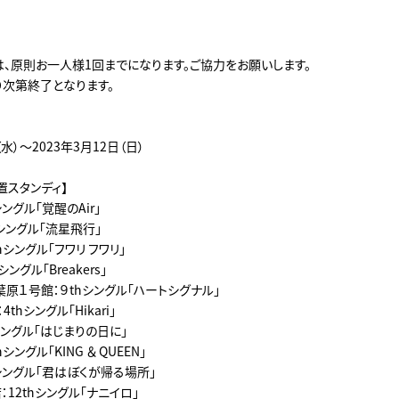
は、原則お一人様1回までになります。ご協力をお願いします。
り次第終了となります。
（水）～2023年3月12日（日）
置スタンディ】
ングル「覚醒のAir」
シングル「流星飛行」
hシングル「フワリ フワリ」
ングル「Breakers」
原１号館：９thシングル「ハートシグナル」
thシングル「Hikari」
シングル「はじまりの日に」
シングル「KING ＆ QUEEN」
シングル「君はぼくが帰る場所」
12thシングル「ナニイロ」