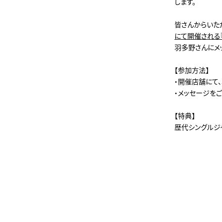
します。
皆さんからいた
にて開催される『羽多
羽多野さんにメ
【参加方法】
・開催店舗にて
・メッセージを
【特典】
歴代シングルジャ