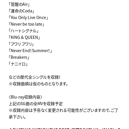
「覚醒のAir」
「運命のCoda」
「You Only Live Once」
「Never be too late」
「ハートシグナル」
「KING & QUEEN」
「フワリ フワリ」
「Never End！Summer！」
「Breakers」
「ナニイロ」
などの歴代全シングルを収録！
※収録曲順は仮のものとなります。
〈Blu-ray収録内容〉
上記のSG曲の全MVを収録予定
※収録内容は予告なく変更される可能性がございますので、ご了
承下さい。