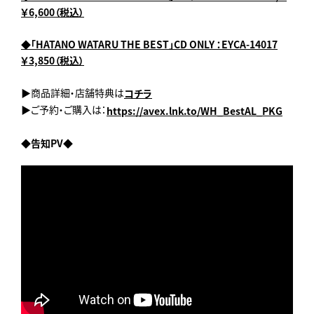
￥6,600（税込）
◆「HATANO WATARU THE BEST」CD ONLY ：EYCA-14017
￥3,850（税込）
▶商品詳細・店舗特典は
コチラ
▶ご予約・ご購入は：
https://avex.lnk.to/WH_BestAL_PKG
◆告知PV◆