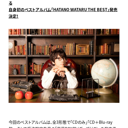
る
自身初のベストアルバム「HATANO WATARU THE BEST」発売
決定！
今回のベストアルバムは、全3形態で「CDのみ」「CD＋Blu-ray