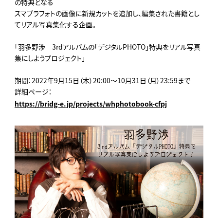
の特典となる
スマプラフォトの画像に新規カットを追加し、編集された書籍とし
てリアル写真集化する企画。
「羽多野渉 3rdアルバムの「デジタルPHOTO」特典をリアル写真
集にしようプロジェクト」
期間：2022年9月15日（木）20:00～10月31日（月）23:59まで
詳細ページ：
https://bridg-e.jp/projects/whphotobook-cfpj