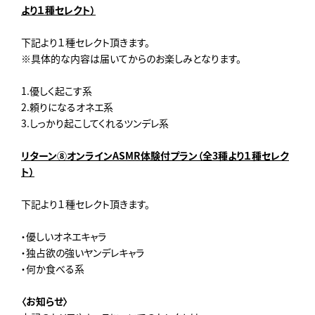
より１種セレクト）
下記より１種セレクト頂きます。
※具体的な内容は届いてからのお楽しみとなります。
1.優しく起こす系
2.頼りになるオネエ系
3.しっかり起こしてくれるツンデレ系
リターン⑧オンライン
ASMR
体験付プラン（全3種より１種セレク
ト）
下記より１種セレクト頂きます。
・優しいオネエキャラ
・独占欲の強いヤンデレキャラ
・何か食べる系
〈お知らせ〉