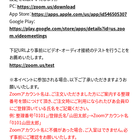
PC：
https://zoom.us/download
App Store：
https://apps.apple.com/us/app/id546505307
Google Play：
https://play.google.com/store/apps/details?id=us.zoo
m.videomeetings
下記URLより事前にビデオ・オーディオ接続のテストを行うことを
お薦めいたします。
https://zoom.us/test
※本イベントに参加される場合、以下ご了承いただきますようお
願いいたします。
Zoomアカウント名は、ご注文いただきました方にご案内する整理
番号を頭につけて頂き、ご注文時にご利用になられたぴあ会員ID
にご登録頂いている氏名をご記載ください。
例：整理番号「0101」/登録氏名「山田太郎」→Zoomアカウント名
「0101山田太郎」
Zoomアカウント名に不備があった場合、ご入室はできません。必
ず事前にご確認をお願いいたします。