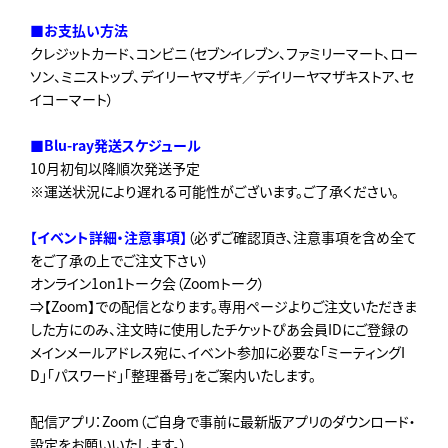
■お支払い方法
クレジットカード、コンビニ（セブンイレブン、ファミリーマート、ロー
ソン、ミニストップ、デイリーヤマザキ／デイリーヤマザキストア、セ
イコーマート）
■Blu-ray発送スケジュール
10月初旬以降順次発送予定
※運送状況により遅れる可能性がございます。ご了承ください。
【イベント詳細・注意事項】
（必ずご確認頂き、注意事項を含め全て
をご了承の上でご注文下さい）
オンライン1on1トーク会（Zoomトーク）
⇒【Zoom】での配信となります。専用ページよりご注文いただきま
した方にのみ、注文時に使用したチケットぴあ会員IDにご登録の
メインメールアドレス宛に、イベント参加に必要な「ミーティングI
D」「パスワード」「整理番号」をご案内いたします。
配信アプリ：Zoom（ご自身で事前に最新版アプリのダウンロード・
設定をお願いいたします。）