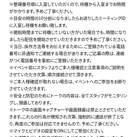
※整理番号順に入室していただくので、待機から入室までお時間
がかかります。予めご了承ください。
※目安の時間の10分前になりましたらお送りしたミーティングID
に入室し待機をお願い致します。
※開始時間までに待機していない方がいた場合でも、時間になり
ましたら配信を開始させていただきますので予めご了承ください。
※当日、操作方法等をお伝えするために、ご登録されている電話
番号に非通知でご連絡する場合があります。ご応募の際は、連絡
がつく電話番号を事前にご登録いただきます。
※イベント前にスタッフよりご本人様確認と注意事項のご説明を
させていただき次第、順次接続させて頂きます。
※ご本人様確認が取れない場合は、イベントへのご参加をお断り
させていただきます。
※安全と防犯のためにトークの内容は、全てスタッフがモニタリン
グし、録画しております。
※トーク中の画面キャプチャーや画面録画は禁止とさせていただ
きます。これらの行為が検知され次第、強制的に通話が終了とな
り、再度のご参加は対応できませんので、予めご了承ください。
※マイクとビデオの設定をONにしてご参加ください。