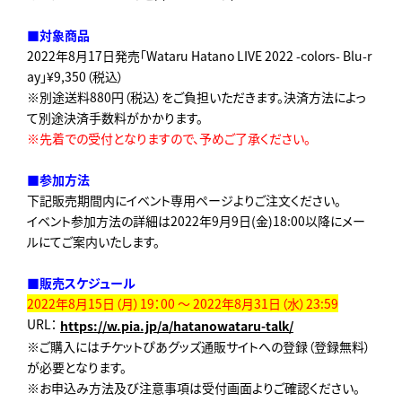
■対象商品
2022年8月17日発売「Wataru Hatano LIVE 2022 -colors- Blu-r
ay」¥9,350（税込）
※別途送料880円（税込）をご負担いただきます。決済方法によっ
て別途決済手数料がかかります。
※先着での受付となりますので、予めご了承ください。
■参加方法
下記販売期間内にイベント専用ページよりご注文ください。
イベント参加方法の詳細は2022年9月9日(金)18:00以降にメー
ルにてご案内いたします。
■販売スケジュール
2022年8月15日（月）19：00 ～ 2022年8月31日（水）23:59
URL：
https://w.pia.jp/a/hatanowataru-talk/
※ご購入にはチケットぴあグッズ通販サイトへの登録（登録無料）
が必要となります。
※お申込み方法及び注意事項は受付画面よりご確認ください。