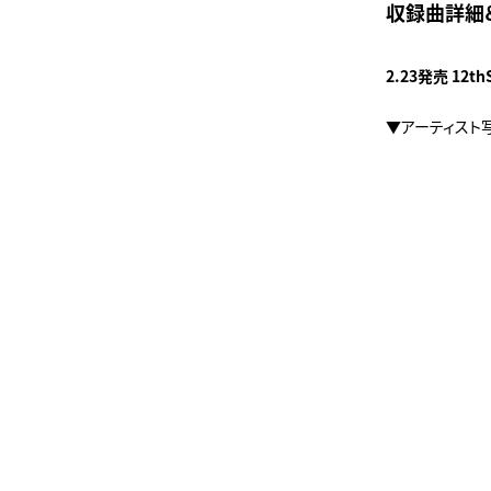
収録曲詳細＆
2.23発売 1
▼アーティスト