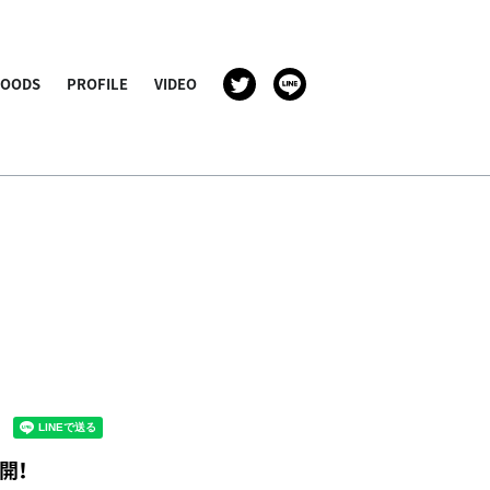
GOODS
PROFILE
VIDEO
開！