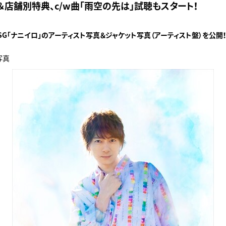
店舗別特典、c/w曲「雨空の先は」試聴もスタート！
2thSG「ナニイロ」のアーティスト写真＆ジャケット写真（アーティスト盤）を公開
写真