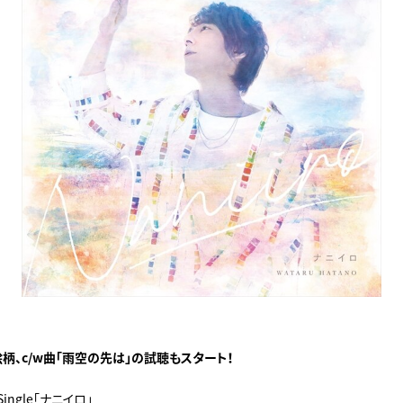
柄、c/w曲「雨空の先は」の試聴もスタート！
 Single「ナニイロ」