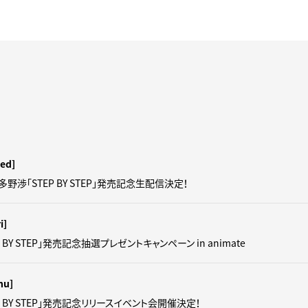
ed]
羽多野渉「STEP BY STEP」発売記念生配信決定！
i]
 BY STEP」発売記念抽選プレゼントキャンペーン in animate
hu]
P BY STEP」発売記念リリースイベント会開催決定！