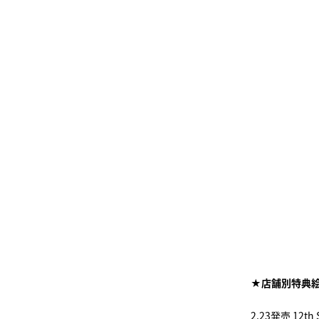
★店舗別特典絵
2.23発売 12th