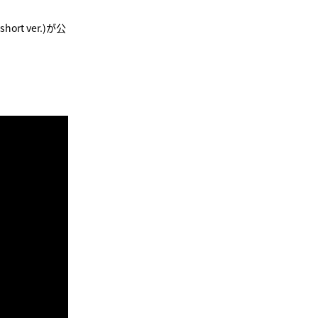
short ver.)が公