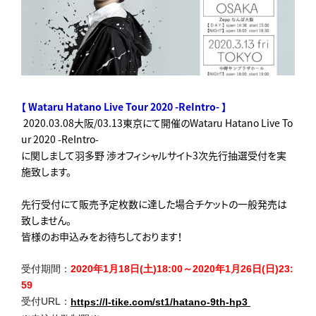
【 Wataru Hatano Live Tour 2020 -ReIntro- 】
2020.03.08大阪/03.13東京にて開催のWataru Hatano Live To
ur 2020 -ReIntro-
に関しまして羽多野 渉オフィシャルサイト3次先行抽選受付を実
施致します。
先行受付にて販売予定枚数に達した場合チケットの一般発売は
致しません。
皆様のお申込みをお待ちしております！
受付期間：
2020年1月18日(土)18:00～
2020年1月26日(日)23:
59
受付URL：
https://l-tike.com/st1/
hatano-9th-hp3