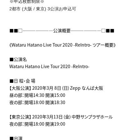
※申込枚数制限※
2都市 (大阪 / 東京) 3公演お申込可
■■□―――――――公演概要―――――――□■■
《Wataru Hatano Live Tour 2020 -ReIntro- ツアー概要》
■公演名
Wataru Hatano Live Tour 2020 -ReIntro-
■日 程・会 場
【大阪公演】 2020年3月 8日（日）Zepp なんば大阪
昼の部：開場14:30 開演15:00
夜の部：開場18:00 開演18:30
【東京公演】 2020年3月13日（金）中野サンプラザホール
夜の部：開場18:00 開演19:00
■出演