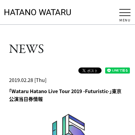
MENU
NEWS
2019.02.28 [Thu]
「Wataru Hatano Live Tour 2019 -Futuristic-」東京
公演当日券情報