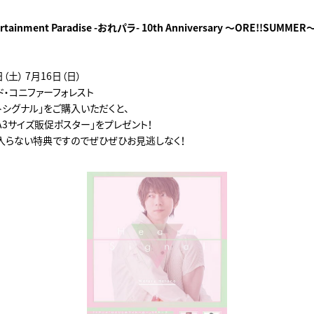
ntertainment Paradise -おれパラ- 10th Anniversary ～ORE!!SU
日（土） 7月16日（日）
ド・コニファーフォレスト
トシグナル」をご購入いただくと、
A3サイズ販促ポスター」をプレゼント！
入らない特典ですのでぜひぜひお見逃しなく！