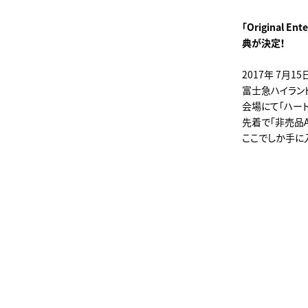
「Original E
典が決定！
2017年 7月15
富士急ハイラン
会場にて「ハー
先着で「非売品
ここでしか手に