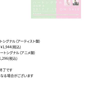
ハートシグナル（アーティスト盤）
B ¥1,944(税込)
 ハートシグナル（アニメ盤）
¥1,296(税込)
終了です
なる場合がございます