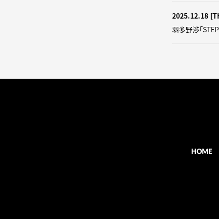
2025.12.18
[T
羽多野渉「STE
HOME