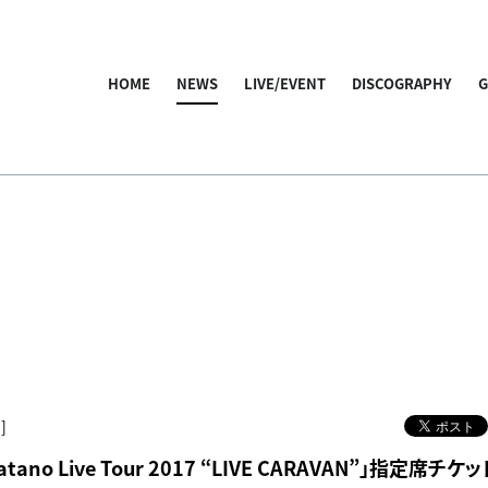
HOME
NEWS
LIVE/EVENT
DISCOGRAPHY
]
Hatano Live Tour 2017 “LIVE CARAVAN”」指定席