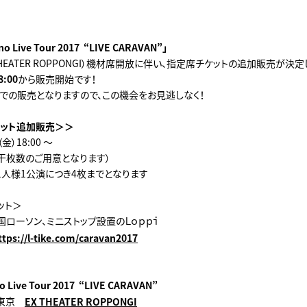
no Live Tour 2017 “LIVE CARAVAN”」
EATER ROPPONGI）
機材席開放に伴い、
指定席チケットの追加販売が決定
8:00
から販売開始です！
での販売となりますので、この機会をお見逃しなく！
ット追加販売＞＞
金）18:00 ～
干枚数のご用意となります）
1人様1公演につき4枚までとなります
ット＞
国ローソン、ミニストップ設置のＬｏｐｐｉ
ttps://l-tike.com/caravan2017
no
Live Tour 2017 “LIVE CARAVAN”
 東京
EX THEATER ROPPONGI