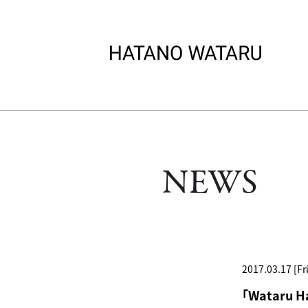
NEWS
2017.03.17 [Fri
「Wataru 