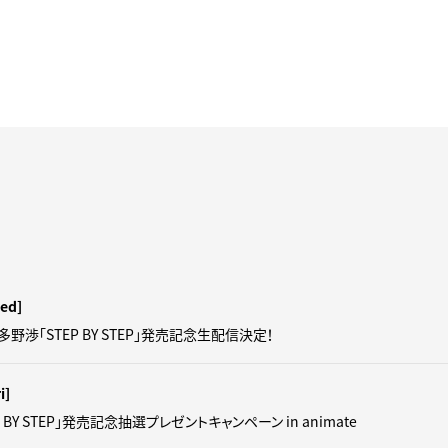
ed]
羽多野渉「STEP BY STEP」発売記念生配信決定！
i]
 BY STEP」発売記念抽選プレゼントキャンペーン in animate