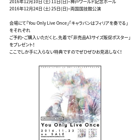
2016年12月10日（土）11日(日)・神戸ワールド記念ホール
2016年12月24日（土）25日(日)・両国国技館公演
会場にて「You Only Live Once」「キャラバンはフィリアを奏でる」
をそれぞれ
ご予約・ご購入いただくと、先着で「非売品A3サイズ販促ポスター」
をプレゼント！
ここでしか手に入らない特典ですのでぜひぜひお見逃しなく！